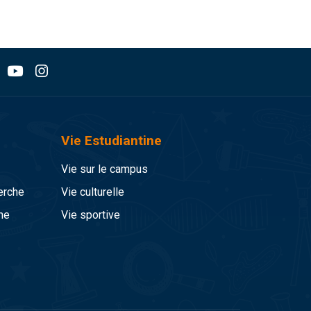
Vie Estudiantine
Vie sur le campus
erche
Vie culturelle
he
Vie sportive