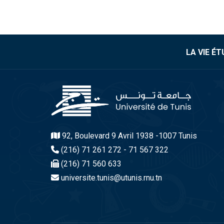
LA VIE É
92, Boulevard 9 Avril 1938 -1007 Tunis
(216) 71 261 272 - 71 567 322
(216) 71 560 633
universite.tunis@utunis.rnu.tn