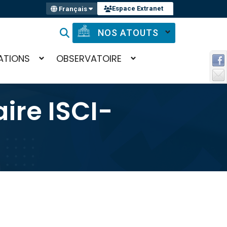
Espace Extranet
Français
NOS ATOUTS
ATIONS
OBSERVATOIRE
ire ISCI-