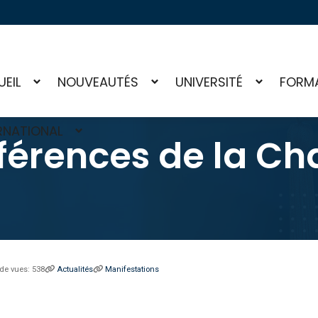
EIL
NOUVEAUTÉS
UNIVERSITÉ
FORM
RNATIONAL
férences de la Cha
de vues: 538
Actualités
Manifestations