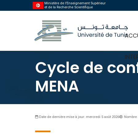
Ministère de l’Enseignement Supérieur
et de la Recherche Scientifique
ACCU
INTE
Cycle de con
MENA
Date de dernière mise à jour: mercredi 5 août 2026
Nombre 