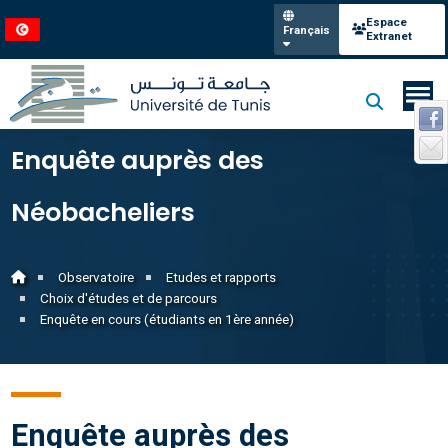
Espace
Français
Extranet
Enquête auprès des
Néobacheliers
Observatoire
Etudes et rapports
Choix d'études et de parcours
Enquête en cours (étudiants en 1ère année)
Enquête auprès des