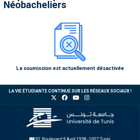
Néobacheliers
La soumission est actuellement désactivée
LA VIE ÉTUDIANTE CONTINUE SUR LES RÉSEAUX SOCIAUX !
92, Boulevard 9 Avril 1938 -1007 Tunis