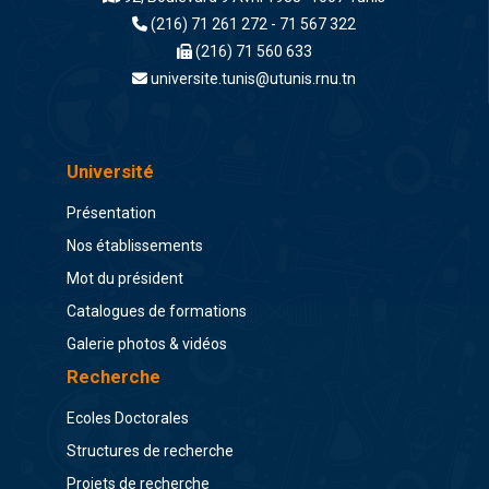
(216) 71 261 272 - 71 567 322
(216) 71 560 633
universite.tunis@utunis.rnu.tn
Université
Présentation
Nos établissements
Mot du président
Catalogues de formations
Galerie photos & vidéos
Recherche
Ecoles Doctorales
Structures de recherche
Projets de recherche