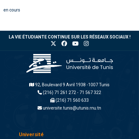
en cours
LA VIE ÉTUDIANTE CONTINUE SUR LES RÉSEAUX SOCIAUX !
92, Boulevard 9 Avril 1938 -1007 Tunis
(216) 71 261 272 - 71 567 322
(216) 71 560 633
universite.tunis@utunis.rnu.tn
Université