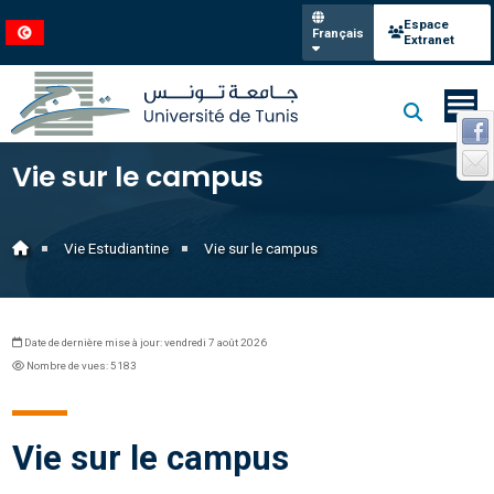
Espace
Français
Extranet
Vie sur le campus
Vie Estudiantine
Vie sur le campus
Date de dernière mise à jour: vendredi 7 août 2026
Nombre de vues: 5183
Vie sur le campus