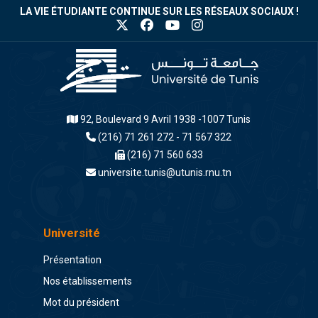
LA VIE ÉTUDIANTE CONTINUE SUR LES RÉSEAUX SOCIAUX !
92, Boulevard 9 Avril 1938 -1007 Tunis
(216) 71 261 272 - 71 567 322
(216) 71 560 633
universite.tunis@utunis.rnu.tn
Université
Présentation
Nos établissements
Mot du président