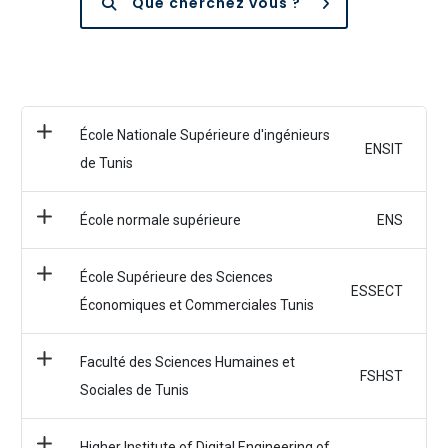
Que cherchez vous ?
École Nationale Supérieure d'ingénieurs
ENSIT
de Tunis
École normale supérieure
ENS
École Supérieure des Sciences
ESSECT
Économiques et Commerciales Tunis
Faculté des Sciences Humaines et
FSHST
Sociales de Tunis
Higher Institute of Digital Engineering of