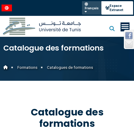
Espace
Français
Extranet
Catalogue des formations
Formations
Catalogues de formations
Catalogue des
formations