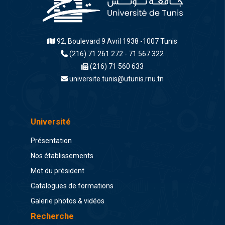
92, Boulevard 9 Avril 1938 -1007 Tunis
(216) 71 261 272 - 71 567 322
(216) 71 560 633
universite.tunis@utunis.rnu.tn
Université
Présentation
Nos établissements
Mot du président
Catalogues de formations
Galerie photos & vidéos
Recherche