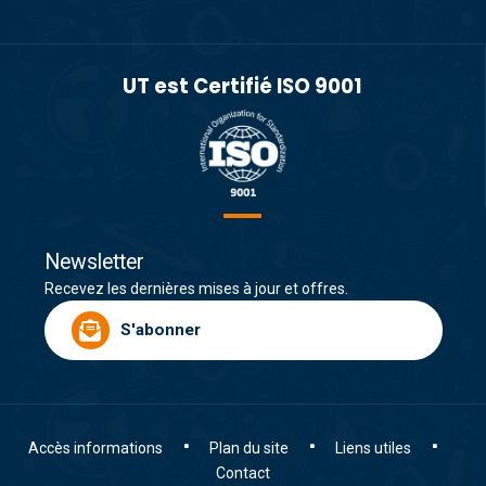
UT est Certifié ISO 9001
Newsletter
Recevez les dernières mises à jour et offres.
S'abonner
Accès informations
Plan du site
Liens utiles
Contact