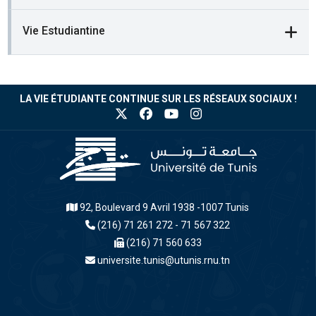
Vie Estudiantine
LA VIE ÉTUDIANTE CONTINUE SUR LES RÉSEAUX SOCIAUX !
92, Boulevard 9 Avril 1938 -1007 Tunis
(216) 71 261 272 - 71 567 322
(216) 71 560 633
universite.tunis@utunis.rnu.tn