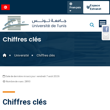
Espace
Français
Extranet
Chiffres clés
Université
Chiffres clés
Date de dernière mise à jour: vendredi 7 août 2026
Nombre de vues: 2893
Chiffres clés