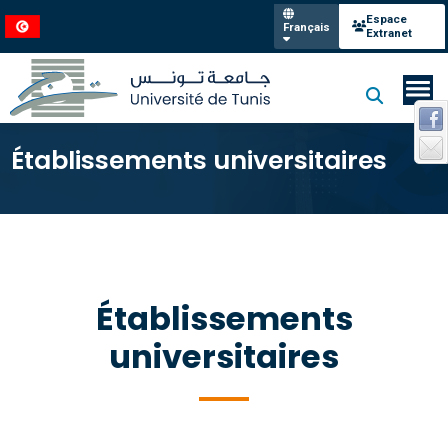
Espace
Français
Extranet
Établissements universitaires
Établissements
universitaires