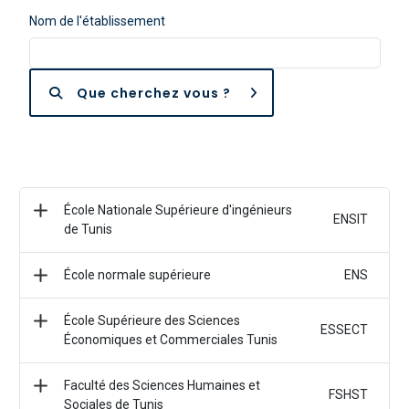
Nom de l'établissement
Que cherchez vous ?
École Nationale Supérieure d'ingénieurs
ENSIT
de Tunis
École normale supérieure
ENS
École Supérieure des Sciences
ESSECT
Économiques et Commerciales Tunis
Faculté des Sciences Humaines et
FSHST
Sociales de Tunis