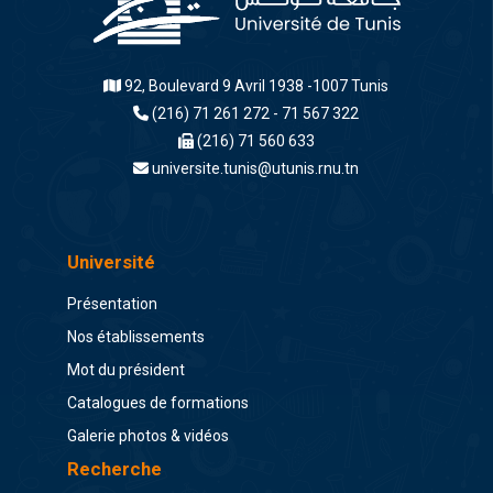
92, Boulevard 9 Avril 1938 -1007 Tunis
(216) 71 261 272 - 71 567 322
(216) 71 560 633
universite.tunis@utunis.rnu.tn
Université
Présentation
Nos établissements
Mot du président
Catalogues de formations
Galerie photos & vidéos
Recherche