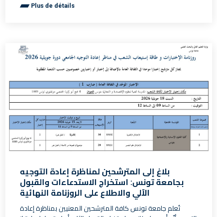
Plus de détails
بلاغ إلى المترشحين لمناظرة إعادة التوجيه
بجامعة تونس: استخراج الاستدعاءات والقبول
الآلي والاطلاع على الروزنامة النهائية
تُعلم جامعة تونس كافة المترشحين المعنيين بمناظرة إعادة