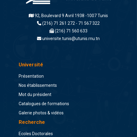
92, Boulevard 9 Avril 1938 -1007 Tunis
(216) 71 261 272 - 71 567 322
(216) 71 560 633
universite.tunis@utunis.rnu.tn
Université
Présentation
Nos établissements
Mot du président
Catalogues de formations
Galerie photos & vidéos
Recherche
Ecoles Doctorales