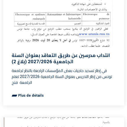
انتداب مدرسين عن طريق التعاقد بعنوان السنة
الجامعية 2027/2026 (بلاغ 2)
في إطار تسديد حاجيات بعض المؤسسات الراجعة بالنظر لجامعة
تونس من إطار التدريس بعنوان السنة الجامعية 2027/2026 تعلم
الجامعة فتح
Plus de détails