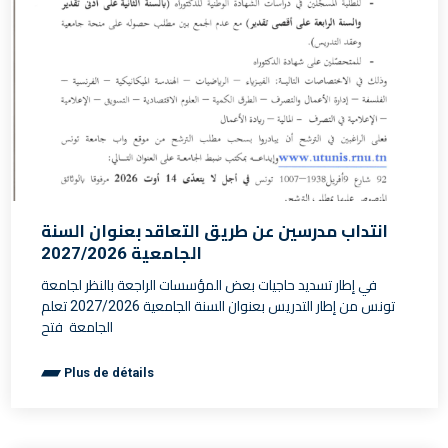
انتداب مدرسين عن طريق التعاقد بعنوان السنة
الجامعية 2027/2026
في إطار تسديد حاجيات بعض المؤسسات الراجعة بالنظر لجامعة
تونس من إطار التدريس بعنوان السنة الجامعية 2027/2026 تعلم
الجامعة فتح
Plus de détails