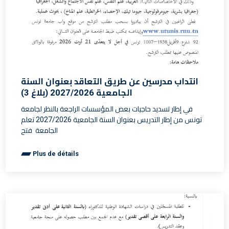
انتداب مدرسين عن طريق التعاقد بعنوان السنة
الجامعية 2027/2026 (بلاغ 3)
في إطار تسديد حاجيات بعض المؤسسات الراجعة بالنظر لجامعة
تونس من إطار التدريس بعنوان السنة الجامعية 2027/2026 تعلم
الجامعة فتح
Plus de détails