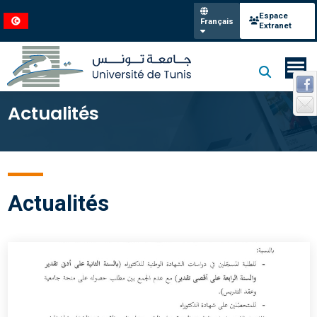
Espace
Français
Extranet
Actualités
Actualités