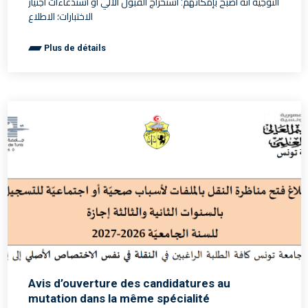
التوجيه أنّه أصبح بإمكانهم: استخراج القبول الآلي أو استدعاءات اجتياز
الاختبارات؛ الاطلاع
Plus de détails
Avis d’ouverture des candidatures au
mutation dans la même spécialité