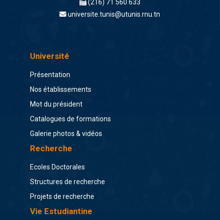
(216) 71 560 633
universite.tunis@utunis.rnu.tn
Université
Présentation
Nos établissements
Mot du président
Catalogues de formations
Galerie photos & vidéos
Recherche
Ecoles Doctorales
Structures de recherche
Projets de recherche
Vie Estudiantine