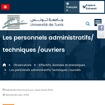
Espace
Français
Extranet
Les personnels administratifs/
techniques /ouvriers
Observatoire
Effectifs, données et statistiques
Les personnels administratifs/ techniques /ouvriers
Date de dernière mise à jour: jeudi 6 août 2026
Nombre de vues: 2554