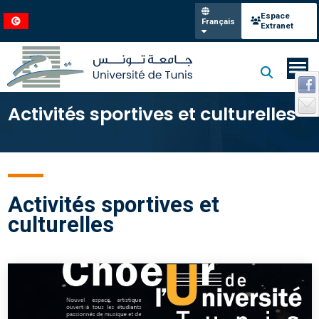
Espace
Français
Extranet
Activités sportives et culturelles
Activités sportives et
culturelles