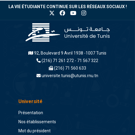
LA VIE ÉTUDIANTE CONTINUE SUR LES RÉSEAUX SOCIAUX !
92, Boulevard 9 Avril 1938 -1007 Tunis
(216) 71 261 272 - 71 567 322
(216) 71 560 633
universite.tunis@utunis.rnu.tn
Université
Présentation
Nos établissements
Mot du président