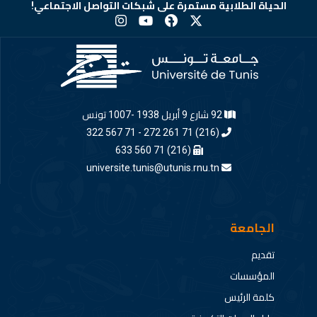
الحياة الطلابية مستمرة على شبكات التواصل الاجتماعي!
92 شارع 9 أبريل 1938 -1007 تونس
(216) 71 261 272 - 71 567 322
(216) 71 560 633
universite.tunis@utunis.rnu.tn
الجامعة
تقديم
المؤسسات
كلمة الرئيس