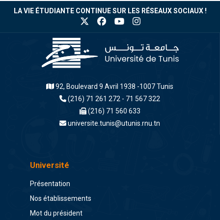
LA VIE ÉTUDIANTE CONTINUE SUR LES RÉSEAUX SOCIAUX !
92, Boulevard 9 Avril 1938 -1007 Tunis
(216) 71 261 272 - 71 567 322
(216) 71 560 633
universite.tunis@utunis.rnu.tn
Université
Présentation
Nos établissements
Mot du président