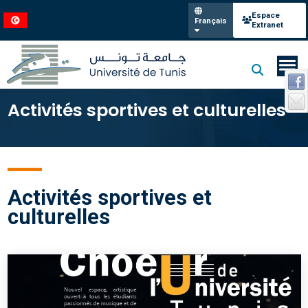
Espace
Français
Extranet
Activités sportives et culturelles
Activités sportives et
culturelles