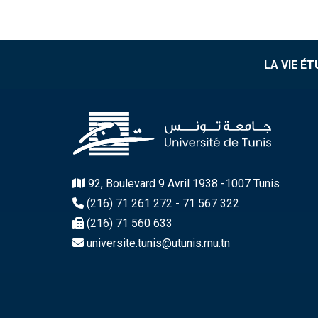
LA VIE É
92, Boulevard 9 Avril 1938 -1007 Tunis
(216) 71 261 272 - 71 567 322
(216) 71 560 633
universite.tunis@utunis.rnu.tn