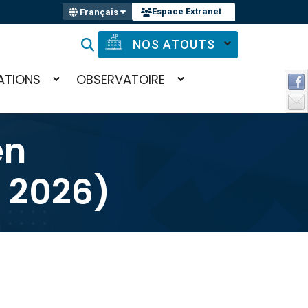
Espace Extranet
Français
NOS ATOUTS
ATIONS
OBSERVATOIRE
en
i 2026)