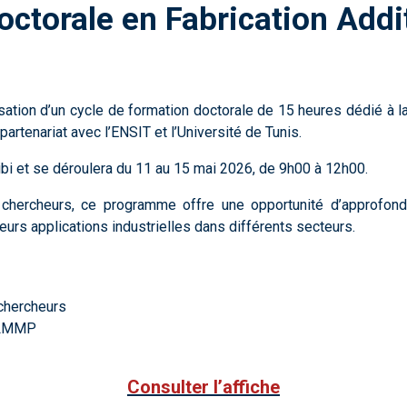
octorale en Fabrication Addi
ation d’un cycle de formation doctorale de 15 heures dédié à la f
tenariat avec l’ENSIT et l’Université de Tunis.
i et se déroulera du 11 au 15 mai 2026, de 9h00 à 12h00.
t chercheurs, ce programme offre une opportunité d’approfond
leurs applications industrielles dans différents secteurs.
 chercheurs
t LMMP
Consulter l’affiche