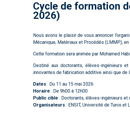
Cycle de formation d
2026)
Nous avons le plaisir de vous annoncer l’organis
Mécanique, Matériaux et Procédés (LMMP), en par
Cette formation sera animée par Mohamed Habib
Destiné aux doctorants, élèves-ingénieurs e
innovantes de fabrication additive ainsi que de 
Dates
: Du 11 au 15 mai 2026
Horaire
: De 9h00 à 12h00
Public cible
: Doctorants, élèves-ingénieurs et
Organisateurs
: ENSIT, Université de Tunis e