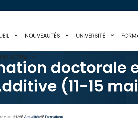
EIL
NOUVEAUTÉS
UNIVERSITÉ
FORM
RNATIONAL
mation doctorale 
dditive (11-15 ma
e vues: 542
Actualités
Formations