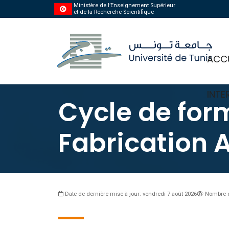
Ministère de l’Enseignement Supérieur
et de la Recherche Scientifique
ACCU
INTE
Cycle de for
Fabrication A
Date de dernière mise à jour: vendredi 7 août 2026
Nombre d