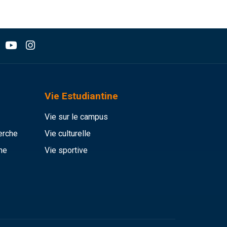
Vie Estudiantine
Vie sur le campus
erche
Vie culturelle
he
Vie sportive