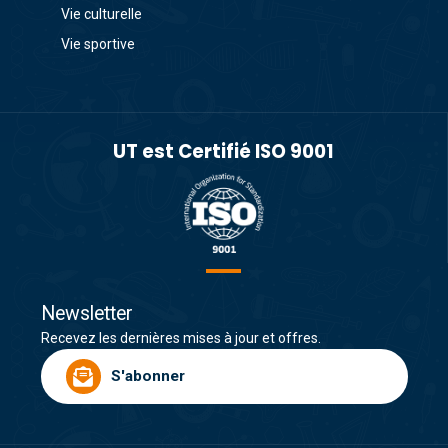
Vie culturelle
Vie sportive
UT est Certifié ISO 9001
Newsletter
Recevez les dernières mises à jour et offres.
S'abonner