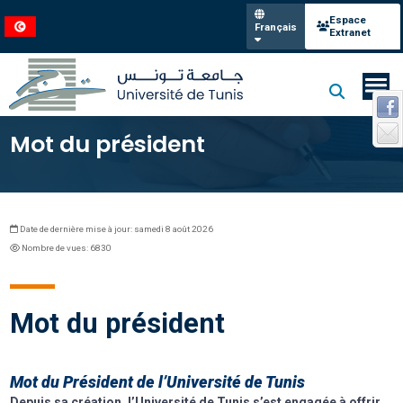
Espace
Français
Extranet
Mot du président
Date de dernière mise à jour: samedi 8 août 2026
Nombre de vues: 6830
Mot du président
Mot du Président de l’Université de Tunis
Depuis sa création, l’Université de Tunis s’est engagée à offrir