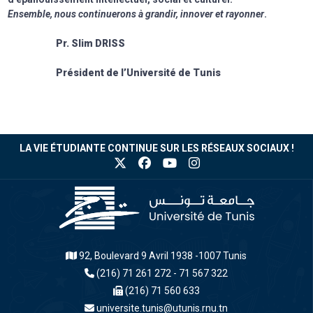
Ensemble, nous continuerons à grandir, innover et rayonner
.
Pr. Slim DRISS
Président de l’Université de Tunis
LA VIE ÉTUDIANTE CONTINUE SUR LES RÉSEAUX SOCIAUX !
92, Boulevard 9 Avril 1938 -1007 Tunis
(216) 71 261 272 - 71 567 322
(216) 71 560 633
universite.tunis@utunis.rnu.tn