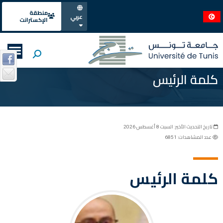
منطقة
عربي
الإكسترانت
كلمة الرئيس
تاريخ التحديث الأخير: السبت 8 أغسطس 2026
عدد المشاهدات: 6851
كلمة الرئيس