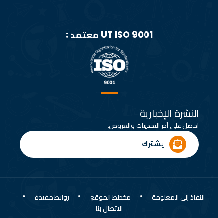
UT ISO 9001 معتمد :
النشرة الإخبارية
احصل على آخر التحديثات والعروض.
يشترك
النفاذ إلى المعلومة
مخطط الموقع
روابط مفيدة
الاتصال بنا