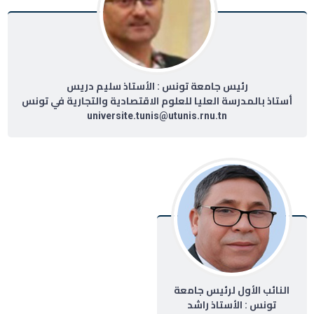
رئيس جامعة تونس : الأستاذ سليم دريس
أستاذ بالمدرسة العليا للعلوم الاقتصادية والتجارية في تونس
universite.tunis@utunis.rnu.tn
النائب الأول لرئيس جامعة
تونس : الأستاذ راشد