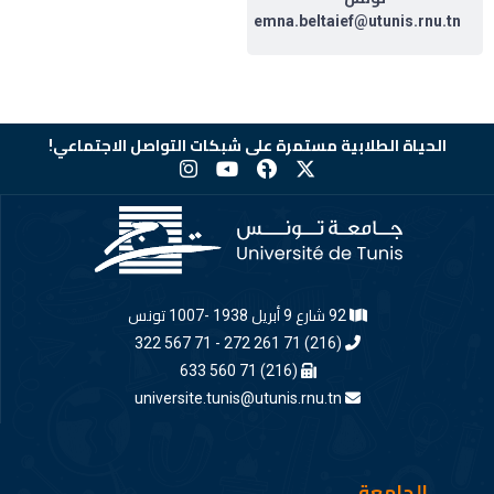
emna.beltaief@utunis.rnu.tn
الحياة الطلابية مستمرة على شبكات التواصل الاجتماعي!
92 شارع 9 أبريل 1938 -1007 تونس
(216) 71 261 272 - 71 567 322
(216) 71 560 633
universite.tunis@utunis.rnu.tn
الجامعة