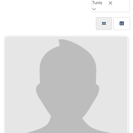
Tunis