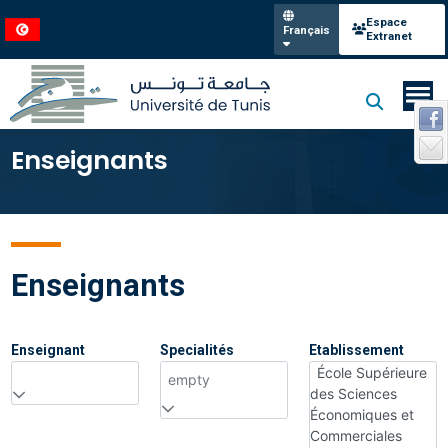
Espace
Français
Extranet
Enseignants
Enseignants
Enseignant
Specialités
Etablissement
École Supérieure
empty
des Sciences
Économiques et
Commerciales