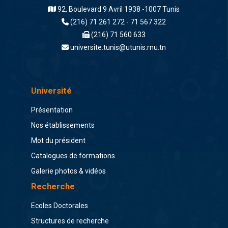
92, Boulevard 9 Avril 1938 -1007 Tunis
(216) 71 261 272 - 71 567 322
(216) 71 560 633
universite.tunis@utunis.rnu.tn
Université
Présentation
Nos établissements
Mot du président
Catalogues de formations
Galerie photos & vidéos
Recherche
Ecoles Doctorales
Structures de recherche