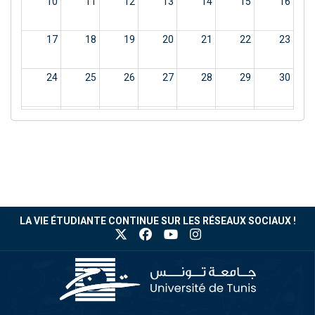
10
11
12
13
14
15
16
17
18
19
20
21
22
23
24
25
26
27
28
29
30
31
1
2
3
4
5
6
LA VIE ÉTUDIANTE CONTINUE SUR LES RÉSEAUX SOCIAUX !