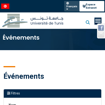
Espace
Français
Extranet
Événements
Événements
Filtres