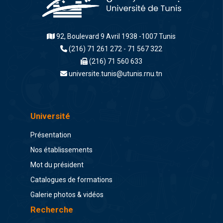
92, Boulevard 9 Avril 1938 -1007 Tunis
(216) 71 261 272 - 71 567 322
(216) 71 560 633
universite.tunis@utunis.rnu.tn
Université
Présentation
Nos établissements
Mot du président
Catalogues de formations
Galerie photos & vidéos
Recherche