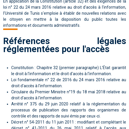
En application de la Constitution (article 32) et des exigences de la
loi n° 22 du 24 mars 2016 relative au droit d'accès à l'information
,
l'Université de Tunis s'emploie à établir de nouvelles relations avec
le citoyen en mettre à la disposition du public toutes les
informations et documents administratifs.
Références légales
réglementées pour l'accès
Constitution : Chapitre 32 (premier paragraphe) L'État garantit
le droit à l'information et le droit d'accès à l'information.
Loi fondamentale
n° 22 de 2016 du 24 mars 2016 relative au
droit d'accès à l'information
.
Circulaire du Premier Ministre n°19
du 18 mai 2018 relative au
droit d'accès à l'information.
Arrêté n° 375 du 29 juin 2020
relatif à la réglementation du
processus de publication des rapports des organismes de
contrôle et des rapports de suivi émis par ceux-ci.
Décret n° 54-2011 du 11 juin 2011 : modifiant et complétant le
décret n° 41-2011 du 26 mai 2011 relatif à l'accès aux