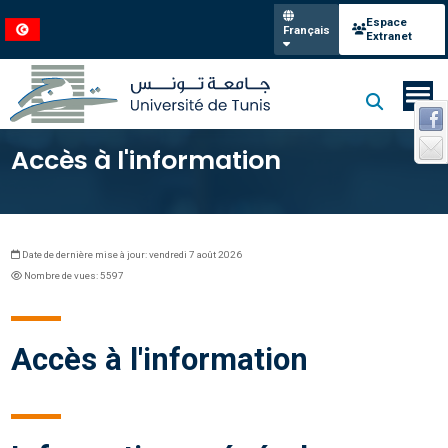
Espace
Français
Extranet
Accès à l'information
Date de dernière mise à jour: vendredi 7 août 2026
Nombre de vues: 5597
Accès à l'information