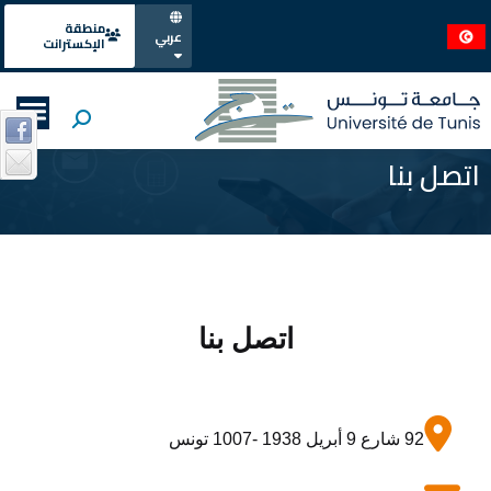
منطقة
عربي
الإكسترانت
اتصل بنا
اتصل بنا
92 شارع 9 أبريل 1938 -1007 تونس