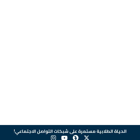
الحياة الطلابية مستمرة على شبكات التواصل الاجتماعي!