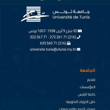
92 شارع 9 أبريل 1938 -1007 تونس
(216) 71 261 272 - 71 567 322
(216) 71 560 633
universite.tunis@utunis.rnu.tn
الجامعة
تقديم
المؤسسات
كلمة الرئيس
دليل الدورات التكوينية
معرض الصور والفيديوهات