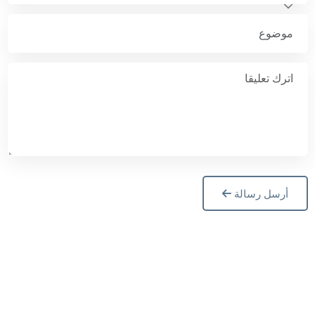
أرسل رسالة