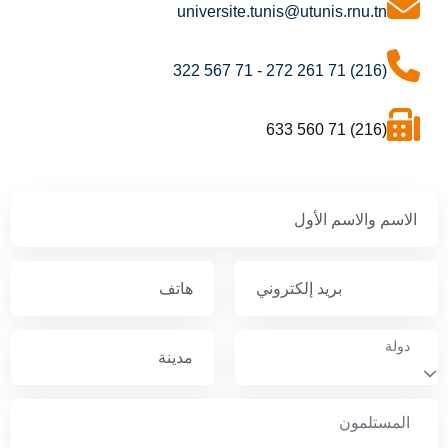
universite.tunis@utunis.rnu.tn
(216) 71 261 272 - 71 567 322
(216) 71 560 633
دولة
المستلمون