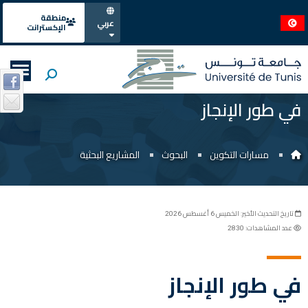
منطقة
عربي
الإكسترانت
في طور الإنجاز
مسارات التكوين
البحوث
المشاريع البحثية
تاريخ التحديث الأخير: الخميس 6 أغسطس 2026
عدد المشاهدات: 2830
في طور الإنجاز