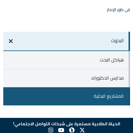
في طور الإنجاز
البحوث
هياكل البحث
مدارس الدكتوراه
المشاريع البحثية
الحياة الطلابية مستمرة على شبكات التواصل الاجتماعي!