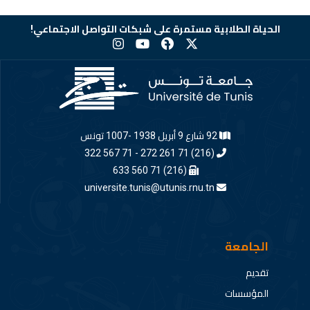
الحياة الطلابية مستمرة على شبكات التواصل الاجتماعي!
92 شارع 9 أبريل 1938 -1007 تونس
(216) 71 261 272 - 71 567 322
(216) 71 560 633
universite.tunis@utunis.rnu.tn
الجامعة
تقديم
المؤسسات