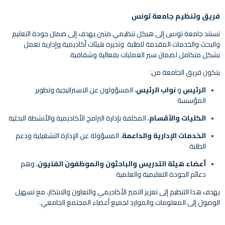
فريق وتنظيم جامعة تونس
تستند جامعة تونس إلى هيكل تنظيمي متين يهدف إلى ضمان جودة التعليم
والبحث والخدمات المقدمة للطلبة. وتديره هيئات أكاديمية وإدارية تعمل
بشكل متكامل لضمان سير العمليات بفعالية وشفافية.
يتكون فريق الجامعة من:
الرئيس
و
نواب الرئيس
، المسؤولون عن الاستراتيجية وتطوير
المؤسسة
الكليات والأقسام
، المكلفة بإدارة البرامج الأكاديمية والأنشطة البحثية
الخدمات الإدارية والداعمة
، المسؤولة عن الإدارة التشغيلية ودعم
الطلبة
أعضاء هيئة التدريس والباحثون والموظفون الفنيون
، وهم
دعائم الجودة التعليمية والعلمية
يهدف هذا التنظيم إلى تعزيز التميز الأكاديمي والتعاون والابتكار، مع تسهيل
الوصول إلى المعلومات والموارد لجميع أعضاء المجتمع الجامعي.