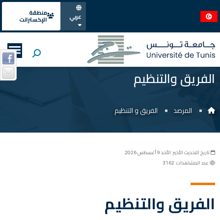
منطقة
عربي
الإكسترانت
الفريق والتنظيم
المرصد
الفريق و التنظيم
تاريخ التحديث الأخير: الأحد 9 أغسطس 2026
عدد المشاهدات: 3162
الفريق والتنظيم