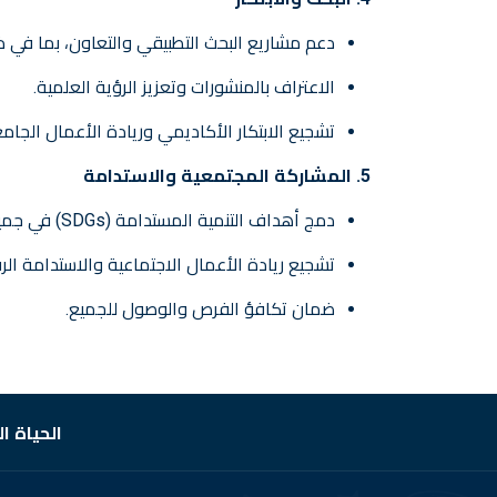
دعم مشاريع البحث التطبيقي والتعاون، بما في ذ
الاعتراف بالمنشورات وتعزيز الرؤية العلمية.
تشجيع الابتكار الأكاديمي وريادة الأعمال الجامع
5. المشاركة المجتمعية والاستدامة
دمج أهداف التنمية المستدامة (SDGs) في جميع الأنشطة الجامعية.
تشجيع ريادة الأعمال الاجتماعية والاستدامة الر
ضمان تكافؤ الفرص والوصول للجميع.
الحياة ا