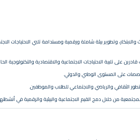
ث والابتكار، وتطوير بيئة شاملة ورقمية ومستدامة تلبي الاحتياجات الاجت
رين على تلبية الاحتياجات الاجتماعية والاقتصادية والتكنولوجية الحالي
لتخصصات على المستوى الوطني والدولي.
لتطور الثقافي والرياضي والاجتماعي للطلاب والموظفين.
جتمعية من خلال دمج القيم الاجتماعية والبيئية والرقمية في أنشطتها