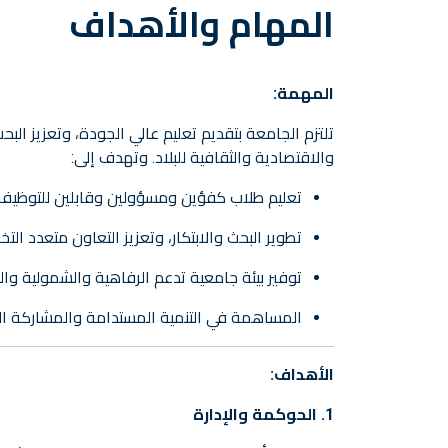
المهام والأهداف
المهمة:
تلتزم الجامعة بتقديم تعليم عالي الجودة، وتعزيز البح
والاقتصادية والثقافية للبلاد. وتهدف إلى:
تعليم طلاب كفؤين ومسؤولين وقابلين للتوظيف قاد
تطوير البحث والابتكار، وتعزيز التعاون متعدد ا
توفير بيئة جامعية تدعم الرفاهية والشمولية وا
المساهمة في التنمية المستدامة والمشاركة الم
الأهداف:
1. الحوكمة والإدارة