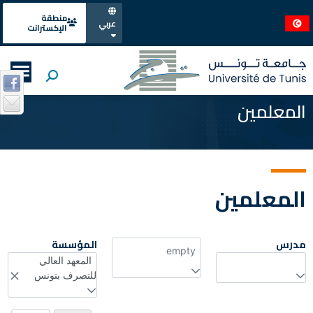
منطقة
عربي
الإكسترانت
المعلمين
المعلمين
مدرس
المؤسسة
empty
المعهد العالي
للتصرف بتونس