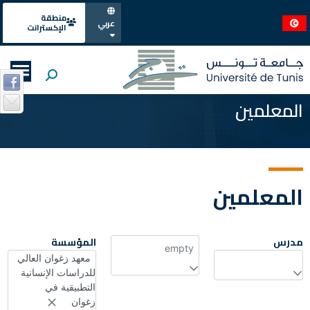
منطقة
عربي
الإكسترانت
المعلمين
المعلمين
مدرس
المؤسسة
empty
معهد زغوان العالي
للدراسات الإنسانية
التطبيقية في
زغوان