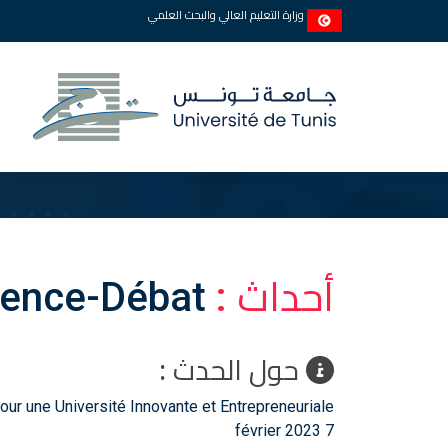
وزارة التعليم العالي والبحث العلمي
أحداث :
rence-Débat
حول الحدث :
our une Université Innovante et Entrepreneuriale
7 février 2023