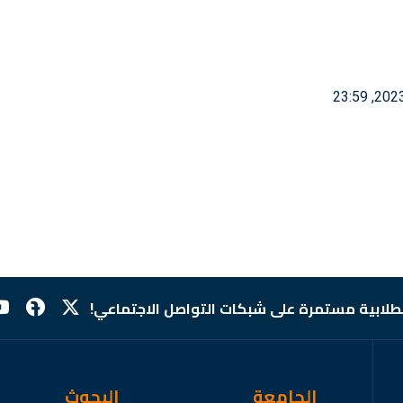
لطلابية مستمرة على شبكات التواصل الاجتماعي!
الجامعة
البحوث