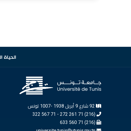
الحياة ا
92 شارع 9 أبريل 1938 -1007 تونس
(216) 71 261 272 - 71 567 322
(216) 71 560 633
universite.tunis@utunis.rnu.tn