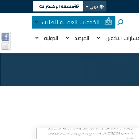
منطقة الإكسترانت
عربي
الخدمات العملية للطلاب
سارات التكوين
المرصد
الدولية