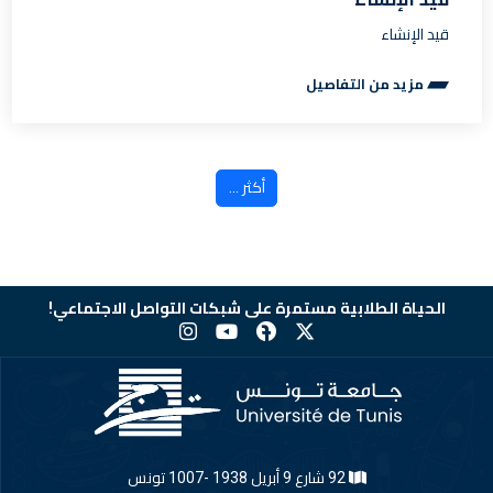
قيد الإنشاء
مزيد من التفاصيل
أكثر ...
الحياة الطلابية مستمرة على شبكات التواصل الاجتماعي!
92 شارع 9 أبريل 1938 -1007 تونس