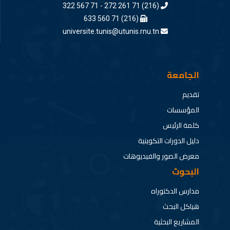
(216) 71 261 272 - 71 567 322
(216) 71 560 633
universite.tunis@utunis.rnu.tn
الجامعة
تقديم
المؤسسات
كلمة الرئيس
دليل الدورات التكوينية
معرض الصور والفيديوهات
البحوث
مدارس الدكتوراه
هياكل البحث
المشاريع البحثية