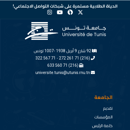
الحياة الطلابية مستمرة على شبكات التواصل الاجتماعي!
92 شارع 9 أبريل 1938 -1007 تونس
(216) 71 261 272 - 71 567 322
(216) 71 560 633
universite.tunis@utunis.rnu.tn
الجامعة
تقديم
المؤسسات
كلمة الرئيس