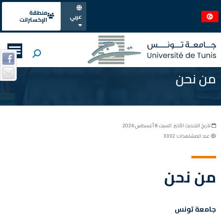
منطقة
عربي
الإكسترانت
من نحن
تاريخ التحديث الأخير: السبت 8 أغسطس 2026
عدد المشاهدات: 3332
من نحن
جامعة تونس