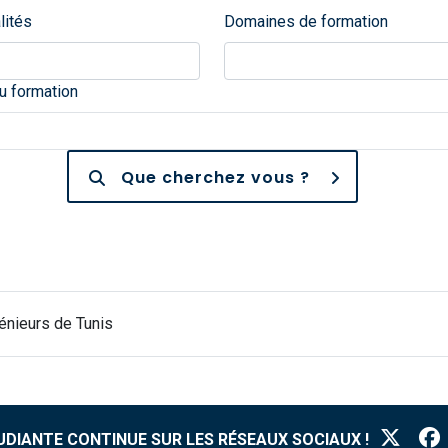
lités
Domaines de formation
 formation
Que cherchez vous ?
génieurs de Tunis
TUDIANTE CONTINUE SUR LES RÉSEAUX SOCIAUX !