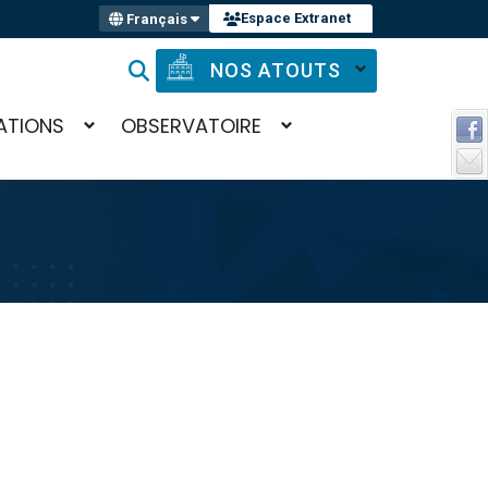
Espace Extranet
Français
NOS ATOUTS
ATIONS
OBSERVATOIRE