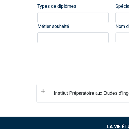
Types de diplômes
Spécia
Métier souhaité
Nom du
Institut Préparatoire aux Etudes d'In
LA VIE É