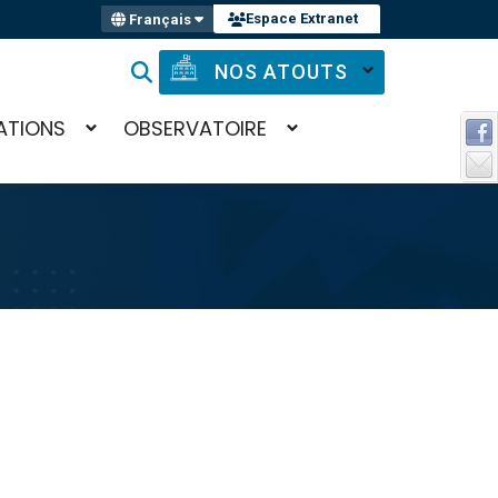
Espace Extranet
Français
NOS ATOUTS
ATIONS
OBSERVATOIRE