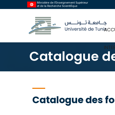
Ministère de l’Enseignement Supérieur
et de la Recherche Scientifique
ACCU
INTE
Catalogue de
Catalogue des f