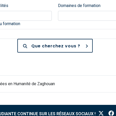
lités
Domaines de formation
 formation
Que cherchez vous ?
quées en Humanité de Zaghouan
TUDIANTE CONTINUE SUR LES RÉSEAUX SOCIAUX !