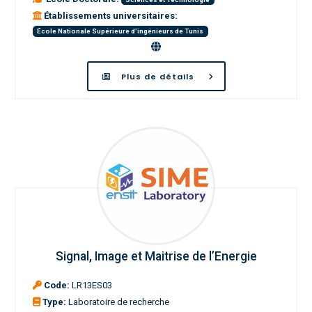
Établissements universitaires:
École Nationale Supérieure d'ingénieurs de Tunis
Plus de détails
Signal, Image et Maitrise de l’Energie
Code:
LR13ES03
Type:
Laboratoire de recherche