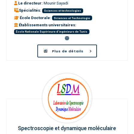
Le directeur:
Mounir Sayadi
Spécialités:
Sciences et technologies
École Doctorale:
Sciences et Technologie
Établissements universitaires:
École Nationale Supérieure d'ingénieurs de Tunis
Plus de détails
Spectroscopie et dynamique moléculaire