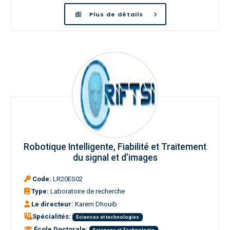
Plus de détails
Robotique Intelligente, Fiabilité et Traitement
du signal et d’images
Code:
LR20ES02
Type:
Laboratoire de recherche
Le directeur:
Karem Dhouib
Spécialités:
Sciences et technologies
École Doctorale:
Sciences et Technologie