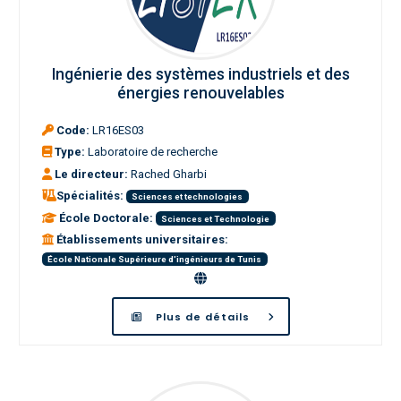
Ingénierie des systèmes industriels et des
énergies renouvelables
Code:
LR16ES03
Type:
Laboratoire de recherche
Le directeur:
Rached Gharbi
Spécialités:
Sciences et technologies
École Doctorale:
Sciences et Technologie
Établissements universitaires:
École Nationale Supérieure d'ingénieurs de Tunis
Plus de détails