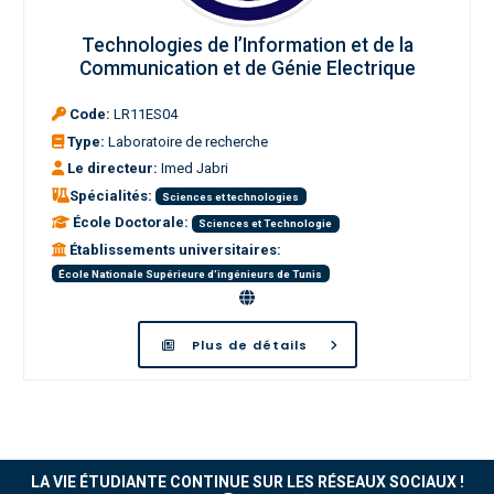
Technologies de l’Information et de la
Communication et de Génie Electrique
Code:
LR11ES04
Type:
Laboratoire de recherche
Le directeur:
Imed Jabri
Spécialités:
Sciences et technologies
École Doctorale:
Sciences et Technologie
Établissements universitaires:
École Nationale Supérieure d'ingénieurs de Tunis
Plus de détails
LA VIE ÉTUDIANTE CONTINUE SUR LES RÉSEAUX SOCIAUX !