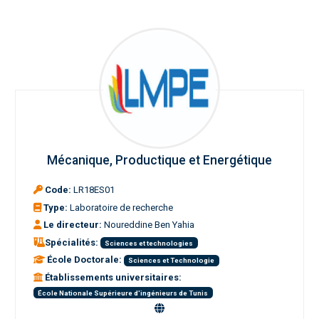
Mécanique, Productique et Energétique
Code:
LR18ES01
Type:
Laboratoire de recherche
Le directeur:
Noureddine Ben Yahia
Spécialités:
Sciences et technologies
École Doctorale:
Sciences et Technologie
Établissements universitaires:
École Nationale Supérieure d'ingénieurs de Tunis