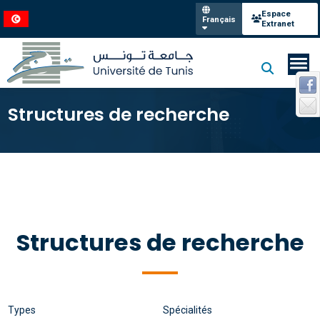
Espace
Français
Extranet
Structures de recherche
Structures de recherche
Types
Spécialités