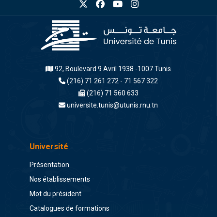
92, Boulevard 9 Avril 1938 -1007 Tunis
(216) 71 261 272 - 71 567 322
(216) 71 560 633
universite.tunis@utunis.rnu.tn
Université
Présentation
Nos établissements
Mot du président
Catalogues de formations