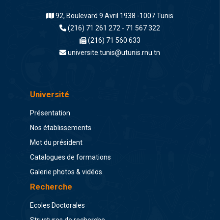
92, Boulevard 9 Avril 1938 -1007 Tunis
(216) 71 261 272 - 71 567 322
(216) 71 560 633
universite.tunis@utunis.rnu.tn
Université
Présentation
Nos établissements
Mot du président
Catalogues de formations
Galerie photos & vidéos
Recherche
Ecoles Doctorales