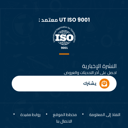
UT ISO 9001 معتمد :
النشرة الإخبارية
احصل على آخر التحديثات والعروض.
يشترك
النفاذ إلى المعلومة
مخطط الموقع
روابط مفيدة
الاتصال بنا