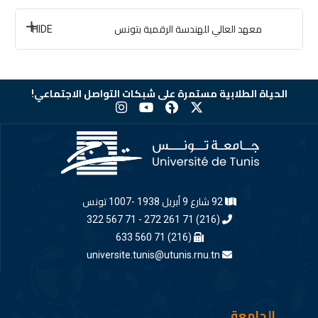
معهد العالي للهندسة الرقمية بتونس
HIDE
الحياة الطلابية مستمرة على شبكات التواصل الاجتماعي!
92 شارع 9 أبريل 1938 -1007 تونس
(216) 71 261 272 - 71 567 322
(216) 71 560 633
universite.tunis@utunis.rnu.tn
الجامعة