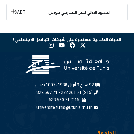
المعهد العالي للفن المسرحي بتونس
ISADT
الحياة الطلابية مستمرة على شبكات التواصل الاجتماعي!
92 شارع 9 أبريل 1938 -1007 تونس
(216) 71 261 272 - 71 567 322
(216) 71 560 633
universite.tunis@utunis.rnu.tn
الجامعة