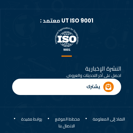
UT ISO 9001 معتمد :
النشرة الإخبارية
احصل على آخر التحديثات والعروض.
يشترك
النفاذ إلى المعلومة
مخطط الموقع
روابط مفيدة
الاتصال بنا