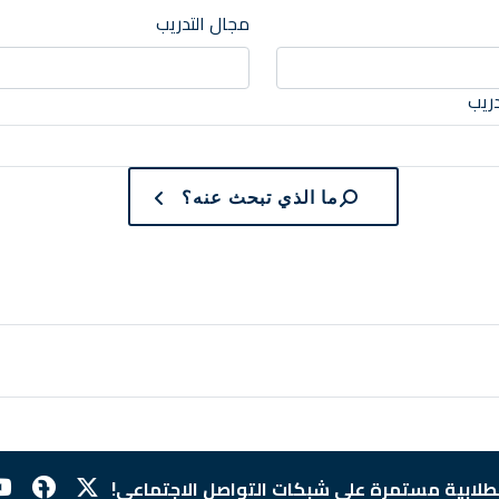
مجال التدريب
دريب
ما الذي تبحث عنه؟
لطلابية مستمرة على شبكات التواصل الاجتماعي!