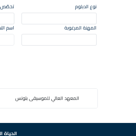
نوع الدبلوم
تخصًص
المهنة المرغوبة
اسم الت
المعهد العالي للموسيقى بتونس
الحياة ا