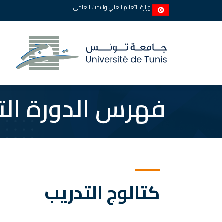
وزارة التعليم العالي والبحث العلمي
فهرس الدورة التد
كتالوج التدريب