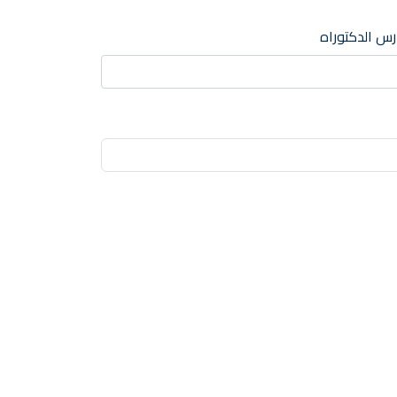
س الدكتوراه