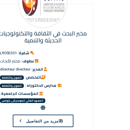
مخبر البحث في الثقافة والتكنولوجيات
الحديثة والتنمية
شفرة:
LR05ES01
عطوف:
مختبر الأبحاث
المدير:
directeur directeur
التخصص:
الفنون والثقافة
مدارس الدكتوراه :
الفنون والثقافة
المؤسسات الجامعية:
المعهد العالي للموسيقى بتونس
مزيد من التفاصيل