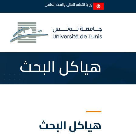
وزارة التعليم العالي والبحث العلمي
هياكل البحث
هياكل البحث