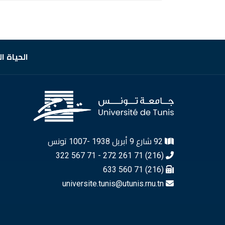
الحياة ا
92 شارع 9 أبريل 1938 -1007 تونس
(216) 71 261 272 - 71 567 322
(216) 71 560 633
universite.tunis@utunis.rnu.tn