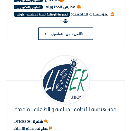
العلوم والتكنولوجيا
مدارس الدكتوراه :
العلوم والتكنولوجيا
المؤسسات الجامعية:
المدرسة الوطنية العليا للمهندسين بتونس
مزيد من التفاصيل
مخبر ھندسة الأنظمة الصناعية و الطاقات المتجددة
شفرة:
LR16ES03
عطوف:
مختبر الأبحاث