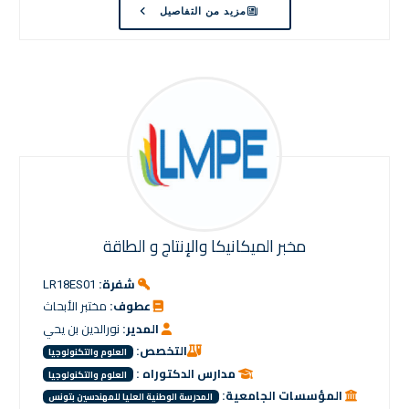
مزيد من التفاصيل
مخبر الميكانيكا والإنتاج و الطاقة
شفرة:
LR18ES01
عطوف:
مختبر الأبحاث
المدير:
نورالدين بن يحي
التخصص:
العلوم والتكنولوجيا
مدارس الدكتوراه :
العلوم والتكنولوجيا
المؤسسات الجامعية:
المدرسة الوطنية العليا للمهندسين بتونس