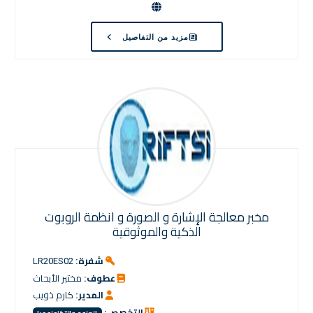
مزيد من التفاصيل
مخبر معالجة الإشارة و الصورة و انظمة الروبوت
الذكية والموثوقية
شفرة:
LR20ES02
عطوف:
مختبر الأبحاث
المدير:
كارم ذويب
التخصص: