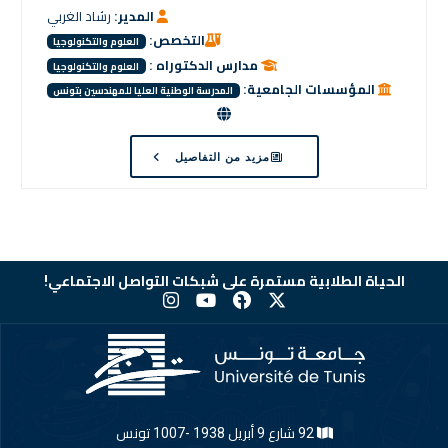
المدير:
رشاد الغربي
التخصص:
العلوم والتكنولوجيا
مدارس الدكتوراه :
العلوم والتكنولوجيا
المؤسسات الجامعية:
المدرسة الوطنية العليا للمهندسين بتونس
مزيد من التفاصيل
الحياة الطلابية مستمرة على شبكات التواصل الاجتماعي!
92 شارع 9 أبريل 1938 -1007 تونس