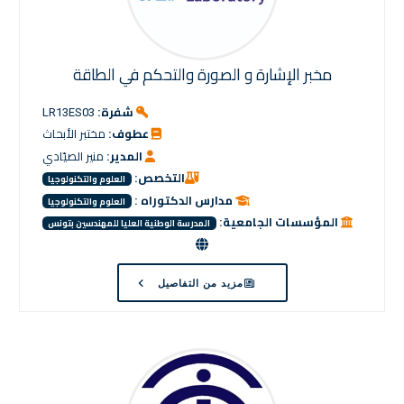
مخبر الإشارة و الصورة والتحكم في الطاقة
شفرة:
LR13ES03
عطوف:
مختبر الأبحاث
المدير:
منير الصيّادي
التخصص:
العلوم والتكنولوجيا
مدارس الدكتوراه :
العلوم والتكنولوجيا
المؤسسات الجامعية:
المدرسة الوطنية العليا للمهندسين بتونس
مزيد من التفاصيل