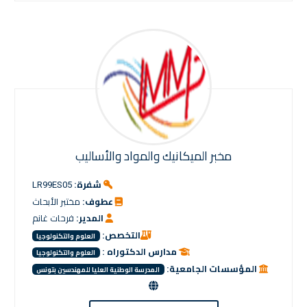
مخبر الميكانيك والمواد والأساليب
شفرة:
LR99ES05
عطوف:
مختبر الأبحاث
المدير:
فرحات غانم
التخصص:
العلوم والتكنولوجيا
مدارس الدكتوراه :
العلوم والتكنولوجيا
المؤسسات الجامعية:
المدرسة الوطنية العليا للمهندسين بتونس