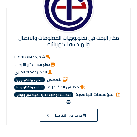
مخبر البحث في تكنولوجيات المعلومات والاتصال
والهندسة الكهربائية
شفرة:
LR11ES04
عطوف:
مختبر الأبحاث
المدير:
عماد الجبري
التخصص:
العلوم والتكنولوجيا
مدارس الدكتوراه :
العلوم والتكنولوجيا
المؤسسات الجامعية:
المدرسة الوطنية العليا للمهندسين بتونس
مزيد من التفاصيل