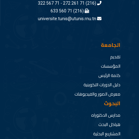
(216) 71 261 272 - 71 567 322
(216) 71 560 633
universite.tunis@utunis.rnu.tn
الجامعة
تقديم
المؤسسات
كلمة الرئيس
دليل الدورات التكوينية
معرض الصور والفيديوهات
البحوث
مدارس الدكتوراه
هياكل البحث
المشاريع البحثية