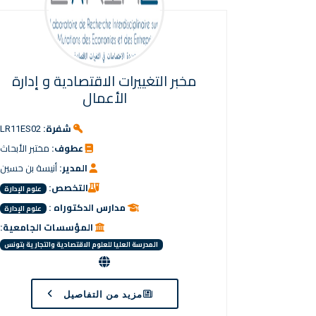
مخبر التغييرات الاقتصادية و إدارة
الأعمال
شفرة:
LR11ES02
عطوف:
مختبر الأبحاث
المدير:
أنيسة بن حسين
التخصص:
علوم الإدارة
مدارس الدكتوراه :
علوم الإدارة
المؤسسات الجامعية:
المدرسة العليا للعلوم الاقتصادية والتجارية بتونس
مزيد من التفاصيل