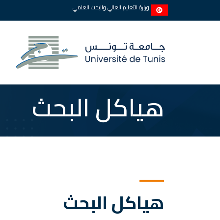
وزارة التعليم العالي والبحث العلمي
هياكل البحث
هياكل البحث