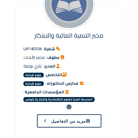
مخبر التنمية المالية والابتكار
شفرة:
UR14ES06
عطوف:
مختبر الأبحاث
المدير:
غازي بوليلة
التخصص:
علوم الإدارة
مدارس الدكتوراه :
علوم الإدارة
المؤسسات الجامعية:
المدرسة العليا للعلوم الاقتصادية والتجارية بتونس
مزيد من التفاصيل