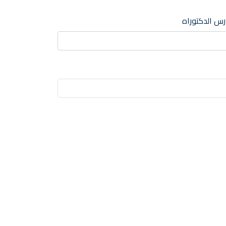
س الدكتوراه