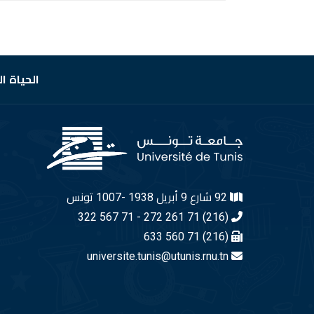
الحياة ا
92 شارع 9 أبريل 1938 -1007 تونس
(216) 71 261 272 - 71 567 322
(216) 71 560 633
universite.tunis@utunis.rnu.tn